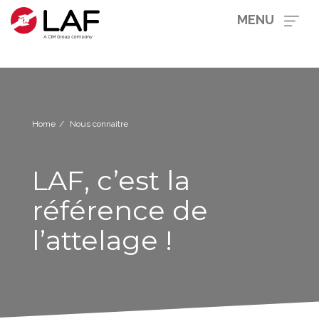
MENU
Home
Nous connaitre
LAF, c’est la
référence de
l’attelage !