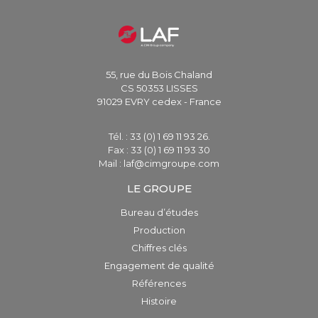
55, rue du Bois Chaland
CS 50353 LISSES
91029 EVRY cedex - France
Tél. : 33 (0) 1 69 11 93 26.
Fax : 33 (0) 1 69 11 93 30
Mail : laf@cimgroupe.com
LE GROUPE
Bureau d’études
Production
Chiffres clés
Engagement de qualité
Références
Histoire