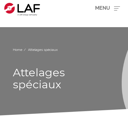
MENU
Home
Attelages spéciaux
Attelages
spéciaux