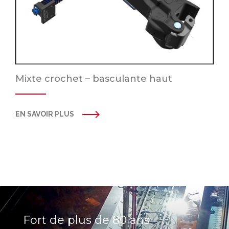
Mixte crochet – basculante haut
EN SAVOIR PLUS
Fort de plus de 80 ans