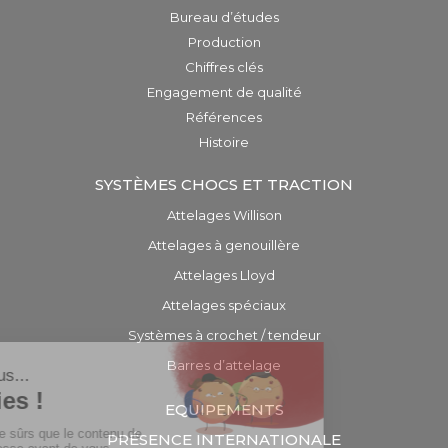
Bureau d’études
Production
Chiffres clés
Engagement de qualité
Références
Histoire
SYSTÈMES CHOCS ET TRACTION
Attelages Willison
Attelages à genouillère
Attelages Lloyd
Attelages spéciaux
Systèmes à crochet / tendeur
Barres d’attelage
EQUIPEMENTS
PRÉSENCE INTERNATIONALE