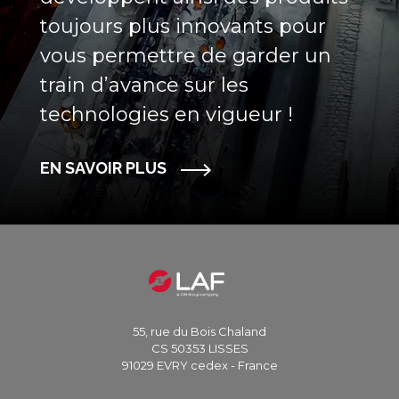
toujours plus innovants pour
vous permettre de garder un
train d’avance sur les
technologies en vigueur !
EN SAVOIR PLUS
55, rue du Bois Chaland
CS 50353 LISSES
91029 EVRY cedex - France