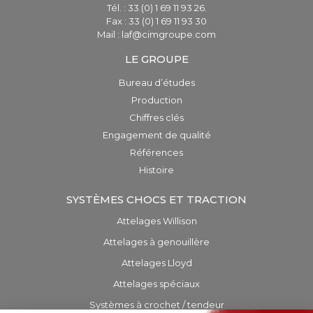
Tél. : 33 (0) 1 69 11 93 26.
Fax : 33 (0) 1 69 11 93 30
Mail : laf@cimgroupe.com
LE GROUPE
Bureau d’études
Production
Chiffres clés
Engagement de qualité
Références
Histoire
SYSTÈMES CHOCS ET TRACTION
Attelages Willison
Attelages à genouillère
Attelages Lloyd
Attelages spéciaux
Systèmes à crochet / tendeur