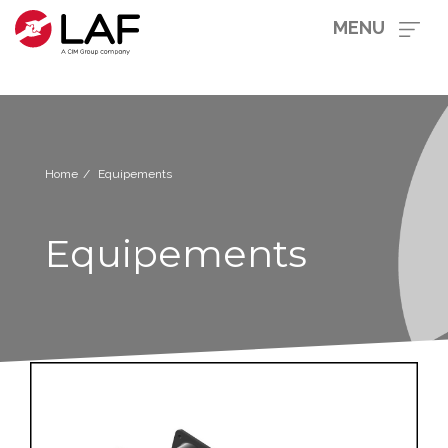
MENU
Home
Equipements
Equipements