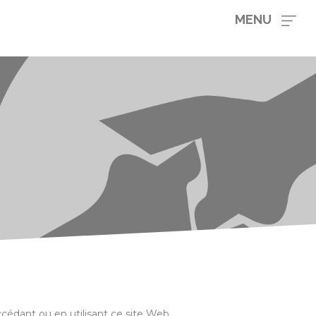
MENU
ccédant ou en utilisant ce site Web,