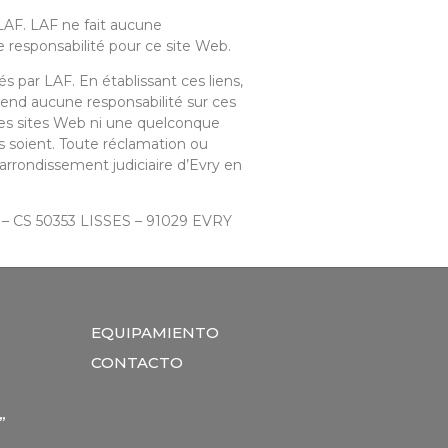
LAF. LAF ne fait aucune
 responsabilité pour ce site Web.
s par LAF. En établissant ces liens,
end aucune responsabilité sur ces
ces sites Web ni une quelconque
s soient. Toute réclamation ou
’arrondissement judiciaire d’Evry en
d – CS 50353 LISSES – 91029 EVRY
EQUIPAMIENTO
CONTACTO
”