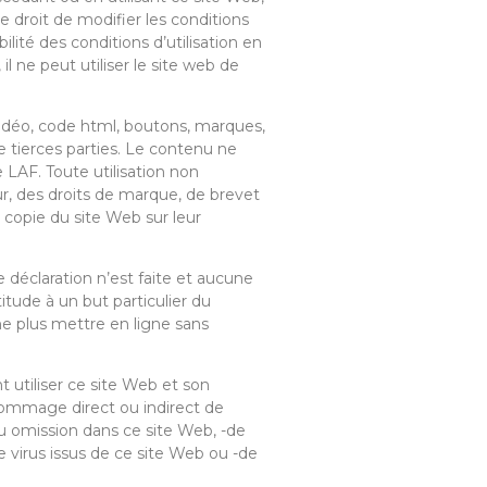
e droit de modifier les conditions
ilité des conditions d’utilisation en
l ne peut utiliser le site web de
 vidéo, code html, boutons, marques,
e tierces parties. Le contenu ne
 LAF. Toute utilisation non
ur, des droits de marque, de brevet
e copie du site Web sur leur
 déclaration n’est faite et aucune
ptitude à un but particulier du
ne plus mettre en ligne sans
nt utiliser ce site Web et son
dommage direct ou indirect de
ou omission dans ce site Web, -de
e virus issus de ce site Web ou -de