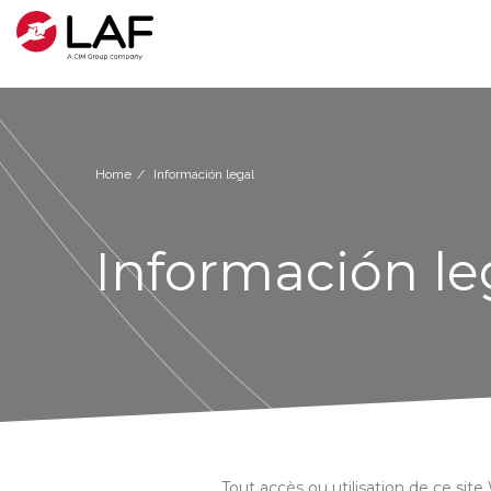
Home
Información legal
Información le
Tout accès ou utilisation de ce sit