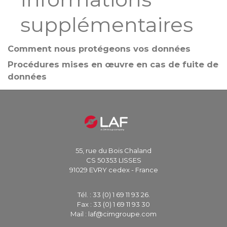
supplémentaires
Comment nous protégeons vos données
Procédures mises en œuvre en cas de fuite de
données
55, rue du Bois Chaland
CS 50353 LISSES
91029 EVRY cedex - France
Tél. : 33 (0) 1 69 11 93 26.
Fax : 33 (0) 1 69 11 93 30
Mail : laf@cimgroupe.com