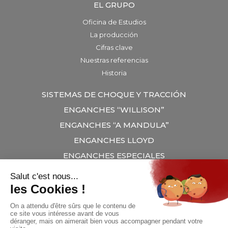
EL GRUPO
Oficina de Estudios
La producción
Cifras clave
Nuestras referencias
Historia
SISTEMAS DE CHOQUE Y TRACCIÓN
ENGANCHES “WILLISON”
ENGANCHES “A MANDULA”
ENGANCHES LLOYD
ENGANCHES ESPECIALES
TRACCIONES GANCHO / TENSOR
BARRAS DE TRACCÍON
EQUIPAMIENTO
CONTACTO