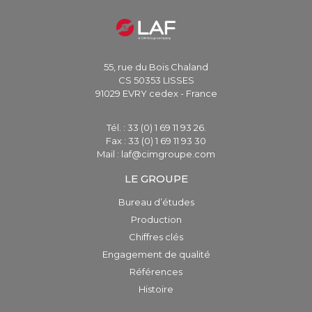
55, rue du Bois Chaland
CS 50353 LISSES
91029 EVRY cedex - France
Tél. : 33 (0) 1 69 11 93 26.
Fax : 33 (0) 1 69 11 93 30
Mail : laf@cimgroupe.com
LE GROUPE
Bureau d’études
Production
Chiffres clés
Engagement de qualité
Références
Histoire