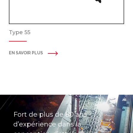
Type 55
EN SAVOIR PLUS
Fort de plus de 80 ans
d’expérience dans la