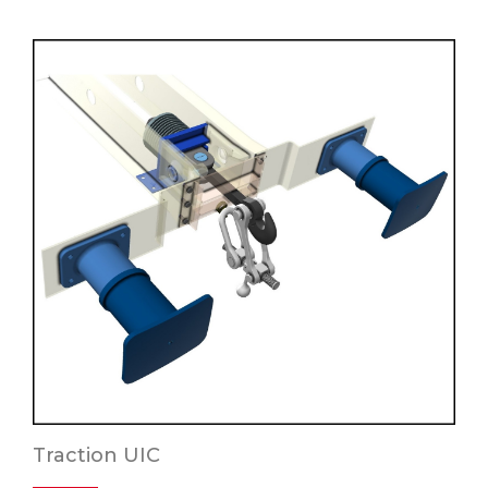
Traction UIC