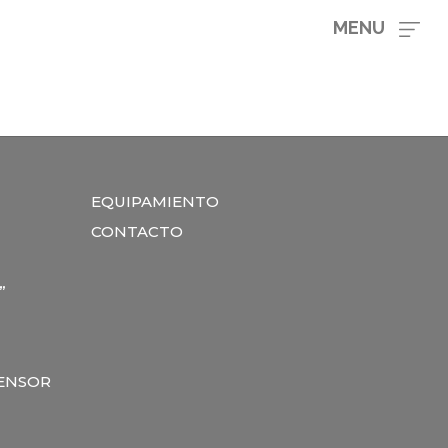
MENU
EQUIPAMIENTO
CONTACTO
”
TENSOR