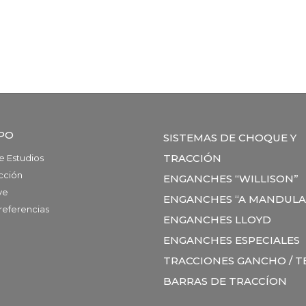
PO
SISTEMAS DE CHOQUE Y
TRACCIÓN
e Estudios
cción
ENGANCHES “WILLISON”
ve
ENGANCHES “A MANDULA
referencias
ENGANCHES LLOYD
ENGANCHES ESPECIALES
TRACCIONES GANCHO / 
BARRAS DE TRACCÍON