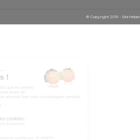
© Copyright 2019 - Site héber