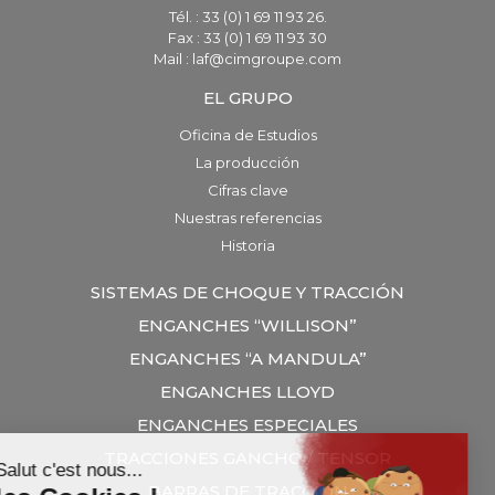
Tél. : 33 (0) 1 69 11 93 26.
Fax : 33 (0) 1 69 11 93 30
Mail : laf@cimgroupe.com
EL GRUPO
Oficina de Estudios
La producción
Cifras clave
Nuestras referencias
Historia
SISTEMAS DE CHOQUE Y TRACCIÓN
ENGANCHES “WILLISON”
ENGANCHES “A MANDULA”
ENGANCHES LLOYD
ENGANCHES ESPECIALES
TRACCIONES GANCHO / TENSOR
BARRAS DE TRACCÍON